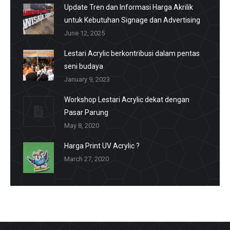
Update Tren dan Informasi Harga Akrilik
untuk Kebutuhan Signage dan Advertising
June 12, 2025
Lestari Acrylic berkontribusi dalam pentas
seni budaya
January 9, 2023
Workshop Lestari Acrylic dekat dengan
Pasar Parung
May 8, 2020
Harga Print UV Acrylic ?
March 27, 2020