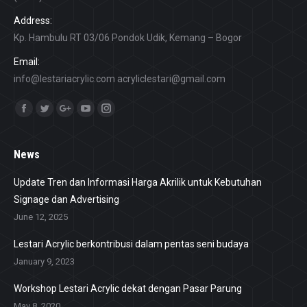
Address:
Kp. Hambulu RT 03/06 Pondok Udik, Kemang – Bogor
Email:
info@lestariacrylic.com
acryliclestari@gmail.com
Find us on:
Facebook
Twitter
Google+
YouTube
Instagram
News
Update Tren dan Informasi Harga Akrilik untuk Kebutuhan
Signage dan Advertising
June 12, 2025
Lestari Acrylic berkontribusi dalam pentas seni budaya
January 9, 2023
Workshop Lestari Acrylic dekat dengan Pasar Parung
May 8, 2020