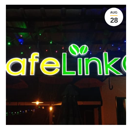
AUG
28