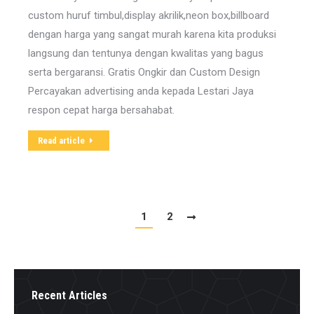
custom huruf timbul,display akrilik,neon box,billboard
dengan harga yang sangat murah karena kita produksi
langsung dan tentunya dengan kwalitas yang bagus
serta bergaransi. Gratis Ongkir dan Custom Design
Percayakan advertising anda kepada Lestari Jaya
respon cepat harga bersahabat.
Read article
1
2
Recent Articles