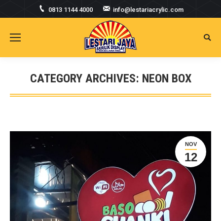
0813 1144 4000
info@lestariacrylic.com
Searc
CATEGORY ARCHIVES:
NEON BOX
You are here:
NOV
12