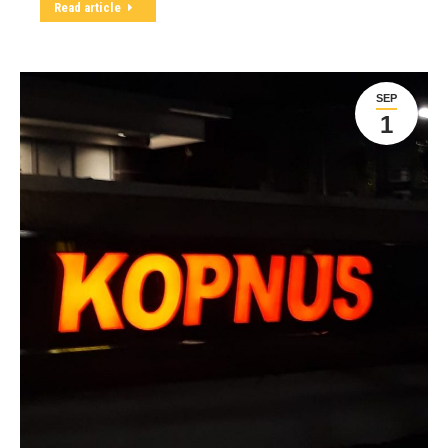
Read article
SEP
1