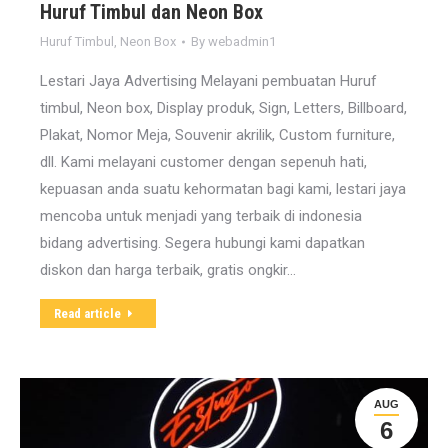
Huruf Timbul dan Neon Box
Huruf Timbul
,
Neon Box
By
webadmin1
Lestari Jaya Advertising Melayani pembuatan Huruf
timbul, Neon box, Display produk, Sign, Letters, Billboard,
Plakat, Nomor Meja, Souvenir akrilik, Custom furniture,
dll. Kami melayani customer dengan sepenuh hati,
kepuasan anda suatu kehormatan bagi kami, lestari jaya
mencoba untuk menjadi yang terbaik di indonesia
bidang advertising. Segera hubungi kami dapatkan
diskon dan harga terbaik, gratis ongkir…
Read article
AUG
6